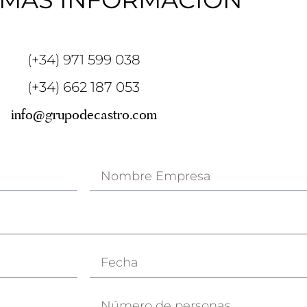
(+34) 971 599 038
(+34) 662 187 053
info@grupodecastro.com