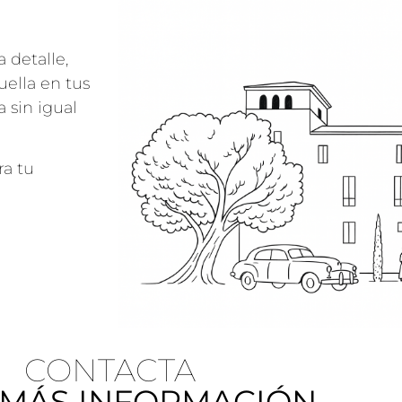
 detalle,
ella en tus
 sin igual
ra tu
CONTACTA
 MÁS INFORMACIÓN