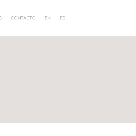
S
CONTACTO
EN
ES